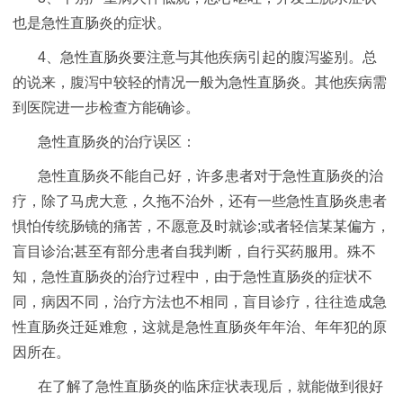
也是急性直肠炎的症状。
4、急性直肠炎要注意与其他疾病引起的腹泻鉴别。总
的说来，腹泻中较轻的情况一般为急性直肠炎。其他疾病需
到医院进一步检查方能确诊。
急性直肠炎的治疗误区：
急性直肠炎不能自己好，许多患者对于急性直肠炎的治
疗，除了马虎大意，久拖不治外，还有一些急性直肠炎患者
惧怕传统肠镜的痛苦，不愿意及时就诊;或者轻信某某偏方，
盲目诊治;甚至有部分患者自我判断，自行买药服用。殊不
知，急性直肠炎的治疗过程中，由于急性直肠炎的症状不
同，病因不同，治疗方法也不相同，盲目诊疗，往往造成急
性直肠炎迁延难愈，这就是急性直肠炎年年治、年年犯的原
因所在。
在了解了急性直肠炎的临床症状表现后，就能做到很好