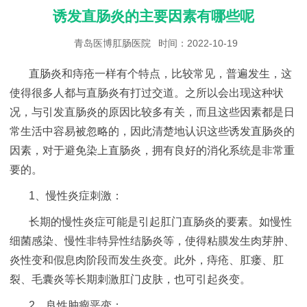
诱发直肠炎的主要因素有哪些呢
青岛医博肛肠医院
时间：2022-10-19
直肠炎和痔疮一样有个特点，比较常见，普遍发生，这
使得很多人都与直肠炎有打过交道。之所以会出现这种状
况，与引发直肠炎的原因比较多有关，而且这些因素都是日
常生活中容易被忽略的，因此清楚地认识这些诱发直肠炎的
因素，对于避免染上直肠炎，拥有良好的消化系统是非常重
要的。
1、慢性炎症刺激：
长期的慢性炎症可能是引起肛门直肠炎的要素。如慢性
细菌感染、慢性非特异性结肠炎等，使得粘膜发生肉芽肿、
炎性变和假息肉阶段而发生炎变。此外，痔疮、肛瘘、肛
裂、毛囊炎等长期刺激肛门皮肤，也可引起炎变。
2、良性肿瘤恶变：