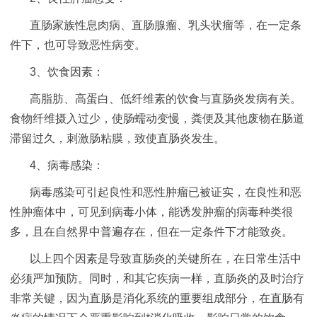
直肠家族性息肉病、直肠腺瘤、乳头状瘤等，在一定条
件下，也可导致恶性病变。
3、饮食因素：
高脂肪、高蛋白、低纤维素的饮食与直肠炎发病有关。
食物纤维摄入过少，使肠蠕动变慢，粪便及其他废物在肠道
滞留过久，刺激肠粘膜，致使直肠炎发生。
4、病毒感染：
病毒感染可引起良性和恶性肿瘤已被证实，在良性和恶
性肿瘤体中，可见到病毒小体，能诱发肿瘤的病毒种类很
多，且在自然界中普遍存在，但在一定条件下才能致炎。
以上四个因素是导致直肠炎的关键所在，在日常生活中
必须严加预防。同时，和其它疾病一样，直肠炎的及时治疗
非常关键，因为直肠是消化系统的重要组成部分，在直肠有