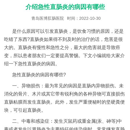
介绍急性直肠炎的病因有哪些
青岛医博肛肠医院
时间：2022-10-30
是什么原因可以引发直肠炎，是饮食习惯的原因，还是
吃错了东西?直肠炎如果得不到及时的治疗的话，危害是很
大的。直肠炎有慢性和急性之分，最大的危害就是导致癌
变，所以患者朋友们一定要提高警惕。下文小编就给大家介
绍一下急性直肠炎的病因。
急性直肠炎的病因有哪些?
一、异物损伤：最为常见的病因是直肠内异物损伤。未
消化的骨片、木片或其它带有锐利角的各种异物可直接损伤
直肠粘膜而发生直肠炎。此外，发生严重便秘时的坚硬粪便
块，可引起直肠炎。
二、中毒和感染症：发生灭鼠药或重金属(汞、砷等)中
毒或者发生以胃肠炎为主要特征的传染病时，常常继发直肠