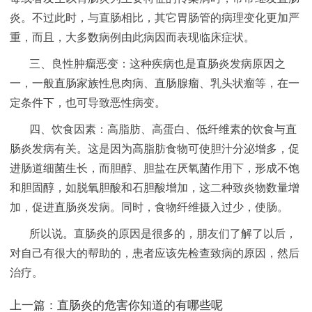
炎。不过此时，与直肠相比，其它胃肠管的病理变化更加严
重，而且，大多数病例由此病因而表现临床症状。
三、良性肿瘤恶变：这种疾病也是直肠炎发病原因之
一，一般直肠家族性息肉病、直肠腺瘤、乳头状瘤等，在一
定条件下，也可导致恶性病变。
四、饮食因素：高脂肪、高蛋白、低纤维素的饮食与直
肠炎发病有关。这是因为高脂肪食物可使胆汁分泌增多，促
进肠道细菌生长，而胆醇、胆盐在厌氧菌作用下，形成不饱
和胆固醇，如脱氧胆酸和石胆酸增加，这二种致炎物数量增
加，促进直肠炎发病。同时，食物纤维摄入过少，使肠。
所以说。直肠炎的原因是很多的，朋友们了解了以后，
对自己有很大的帮助的，患者应该先检查致病的原因，然后
治疗。
上一篇：
直肠炎的危害你知道的有哪些呢