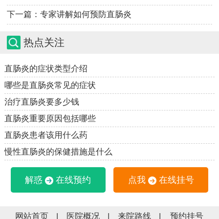
下一篇：
专家讲解如何预防直肠炎
热点关注
直肠炎的症状类型介绍
哪些是直肠炎常见的症状
治疗直肠炎要多少钱
直肠炎重要原因包括哪些
直肠炎患者该用什么药
慢性直肠炎的保健措施是什么
解惑
在线预约
点我
在线挂号
网站首页
|
医院概况
|
来院路线
|
预约挂号