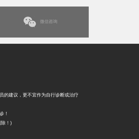
微信咨询
员的建议，更不宜作为自行诊断或治疗
诊！
除！)