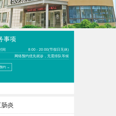
务事项
时间
8:00 - 20:00(节假日无休)
网络预约优先就诊，无需排队等候
预约 →
直肠炎