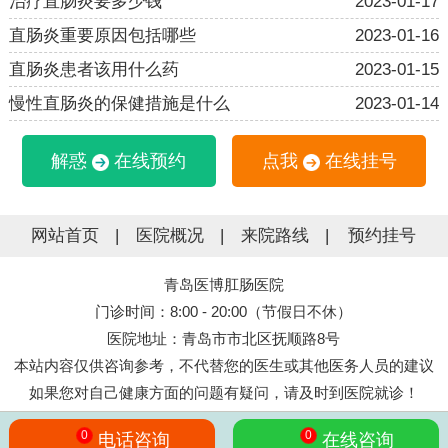
治疗直肠炎要多少钱
2023-01-17
直肠炎重要原因包括哪些
2023-01-16
直肠炎患者该用什么药
2023-01-15
慢性直肠炎的保健措施是什么
2023-01-14
解惑
在线预约
点我
在线挂号
网站首页
|
医院概况
|
来院路线
|
预约挂号
青岛医博肛肠医院
门诊时间：8:00 - 20:00（节假日不休）
医院地址：青岛市市北区抚顺路8号
本站内容仅供咨询参考，不代替您的医生或其他医务人员的建议
如果您对自己健康方面的问题有疑问，请及时到医院就诊！
0
0
电话咨询
在线咨询